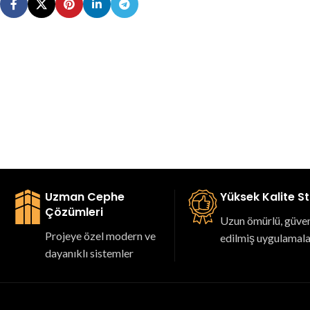
Uzman Cephe
Yüksek Kalite S
Çözümleri
Uzun ömürlü, güveni
Projeye özel modern ve
edilmiş uygulamal
dayanıklı sistemler