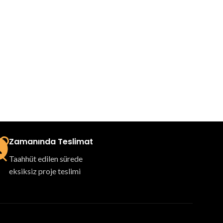
Zamanında Teslimat
Taahhüt edilen sürede
eksiksiz proje teslimi