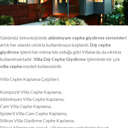
Günümüz teknolojisinde
alüminyum cephe giydirme sistemleri
artık her alanda sıklıkla kullanılmaya başlandı.
Dış cephe
giydirme
işlemi her mimaride olduğu gibi Villalarda da sıklıkla
kullanılmaktadır.
Villa Dış Cephe Giydirme
işleminde bir çok
villa cephe
modeli kullanılabilir.
Villa Cephe Kaplama Çeşitleri:
Kompozit Villa Cephe Kaplama,
Alüminyum Villa Cephe Kaplama,
Cam Villa Cephe Kaplama,
Spiderli Villa Cam Cephe Kaplama,
Silikon Villa Giydirme Cephe Kaplama,
Piksel Alüminyum olarak, villalarınızın cephelerine hayat