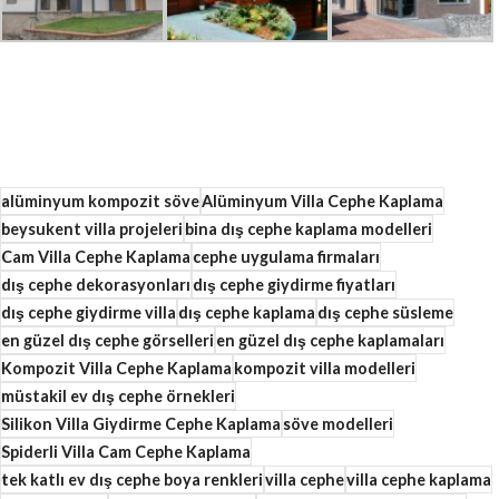
alüminyum kompozit söve
Alüminyum Villa Cephe Kaplama
beysukent villa projeleri
bina dış cephe kaplama modelleri
Cam Villa Cephe Kaplama
cephe uygulama firmaları
dış cephe dekorasyonları
dış cephe giydirme fiyatları
dış cephe giydirme villa
dış cephe kaplama
dış cephe süsleme
en güzel dış cephe görselleri
en güzel dış cephe kaplamaları
Kompozit Villa Cephe Kaplama
kompozit villa modelleri
müstakil ev dış cephe örnekleri
Silikon Villa Giydirme Cephe Kaplama
söve modelleri
Spiderli Villa Cam Cephe Kaplama
tek katlı ev dış cephe boya renkleri
villa cephe
villa cephe kaplama