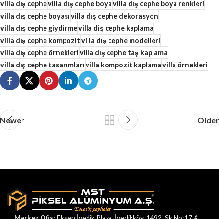
villa dış cephe
villa dış cephe boya
villa dış cephe boya renkleri
villa dış cephe boyası
villa dış cephe dekorasyon
villa dış cephe giydirme
villa diş cephe kaplama
villa dış cephe kompozit
villa dış cephe modelleri
villa dış cephe örnekleri
villa dış cephe taş kaplama
villa dış cephe tasarımları
villa kompozit kaplama
villa örnekleri
Newer
Older
Merkez Ofis:
Eksen İvedik Plaza, İvedikköy, 1492. Sk No:17 A