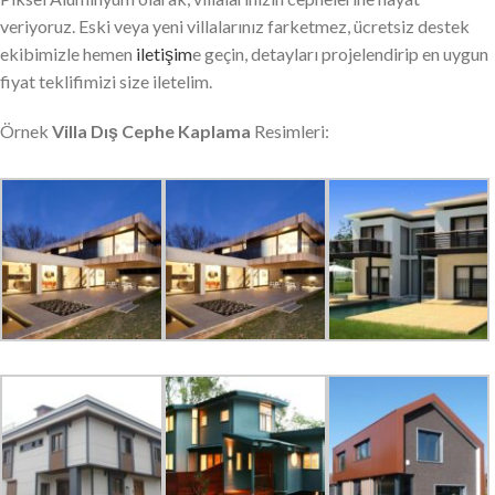
veriyoruz. Eski veya yeni villalarınız farketmez, ücretsiz destek
ekibimizle hemen
iletişim
e geçin, detayları projelendirip en uygun
fiyat teklifimizi size iletelim.
Örnek
Villa Dış Cephe Kaplama
Resimleri: