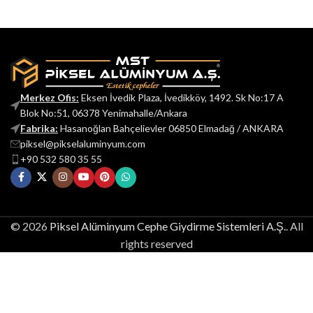
Merkez Ofis:
Eksen İvedik Plaza, İvedikköy, 1492. Sk No:17 A
Blok No:51, 06378 Yenimahalle/Ankara
Fabrika:
Hasanoğlan Bahçelievler 06850 Elmadağ / ANKARA
piksel@pikselaluminyum.com
+90 532 580 35 55
© 2026
Piksel Alüminyum Cephe Giydirme Sistemleri A.Ş.
. All
rights reserved