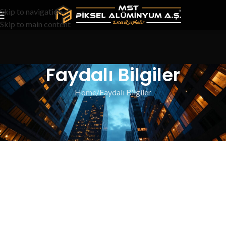
Skip to navigation
Skip to main content
Faydalı Bilgiler
Home
Faydalı Bilgiler