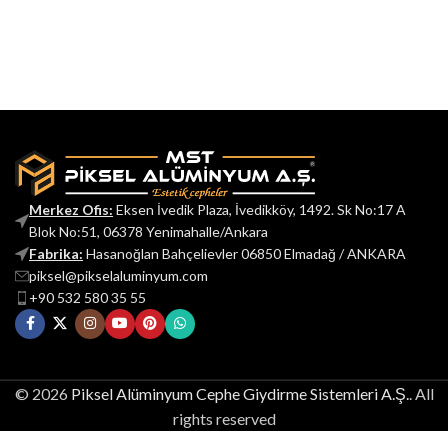
Merkez Ofis:
Eksen İvedik Plaza, İvedikköy, 1492. Sk No:17 A
Blok No:51, 06378 Yenimahalle/Ankara
Fabrika:
Hasanoğlan Bahçelievler 06850 Elmadağ / ANKARA
piksel@pikselaluminyum.com
+90 532 580 35 55
© 2026
Piksel Alüminyum Cephe Giydirme Sistemleri A.Ş.
. All
rights reserved