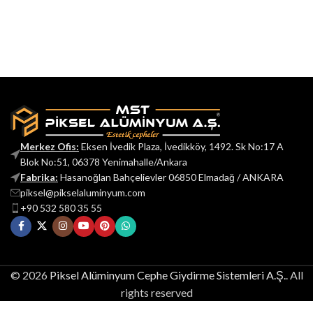
Merkez Ofis:
Eksen İvedik Plaza, İvedikköy, 1492. Sk No:17 A
Blok No:51, 06378 Yenimahalle/Ankara
Fabrika:
Hasanoğlan Bahçelievler 06850 Elmadağ / ANKARA
piksel@pikselaluminyum.com
+90 532 580 35 55
© 2026
Piksel Alüminyum Cephe Giydirme Sistemleri A.Ş.
. All
rights reserved