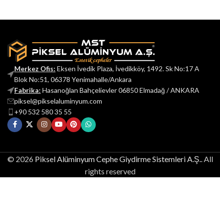
Merkez Ofis:
Eksen İvedik Plaza, İvedikköy, 1492. Sk No:17 A
Blok No:51, 06378 Yenimahalle/Ankara
Fabrika:
Hasanoğlan Bahçelievler 06850 Elmadağ / ANKARA
piksel@pikselaluminyum.com
+90 532 580 35 55
© 2026
Piksel Alüminyum Cephe Giydirme Sistemleri A.Ş.
. All
rights reserved