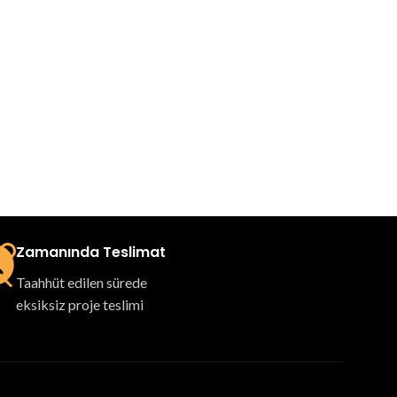
Zamanında Teslimat
Taahhüt edilen sürede
eksiksiz proje teslimi