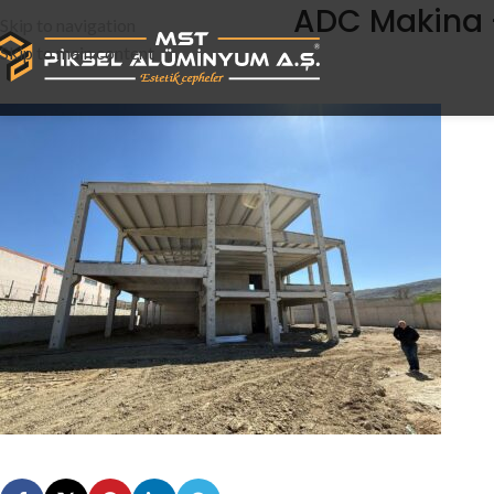
ADC Makina 
Skip to navigation
Skip to main content