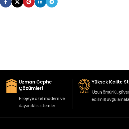
Uzman Cephe
Yüksek Kalite S
Çözümleri
Uzun ömürlü, güveni
Projeye özel modern ve
edilmiş uygulamal
dayanıklı sistemler