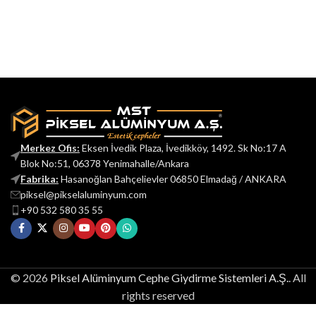
Merkez Ofis:
Eksen İvedik Plaza, İvedikköy, 1492. Sk No:17 A
Blok No:51, 06378 Yenimahalle/Ankara
Fabrika:
Hasanoğlan Bahçelievler 06850 Elmadağ / ANKARA
piksel@pikselaluminyum.com
+90 532 580 35 55
© 2026
Piksel Alüminyum Cephe Giydirme Sistemleri A.Ş.
. All
rights reserved