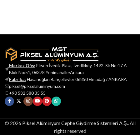
Merkez Ofis:
Eksen İvedik Plaza, İvedikköy, 1492. Sk No:17 A
Blok No:51, 06378 Yenimahalle/Ankara
Fabrika:
Hasanoğlan Bahçelievler 06850 Elmadağ / ANKARA
piksel@pikselaluminyum.com
+90 532 580 35 55
© 2026
Piksel Alüminyum Cephe Giydirme Sistemleri A.Ş.
. All
rights reserved