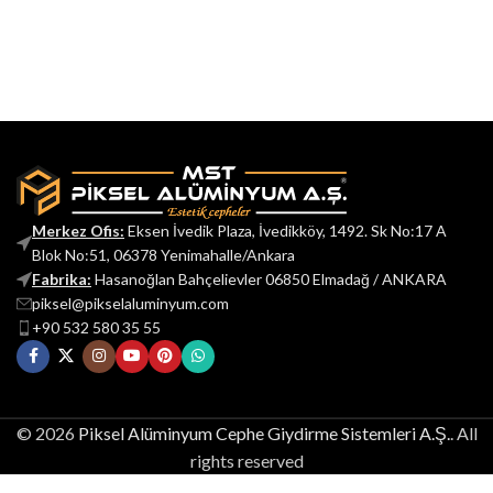
Merkez Ofis:
Eksen İvedik Plaza, İvedikköy, 1492. Sk No:17 A
Blok No:51, 06378 Yenimahalle/Ankara
Fabrika:
Hasanoğlan Bahçelievler 06850 Elmadağ / ANKARA
piksel@pikselaluminyum.com
+90 532 580 35 55
© 2026
Piksel Alüminyum Cephe Giydirme Sistemleri A.Ş.
. All
rights reserved