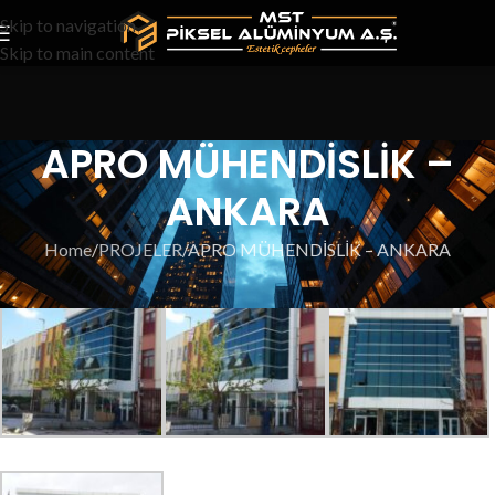
Skip to navigation
Skip to main content
APRO MÜHENDİSLİK –
ANKARA
Home
PROJELER
APRO MÜHENDİSLİK – ANKARA