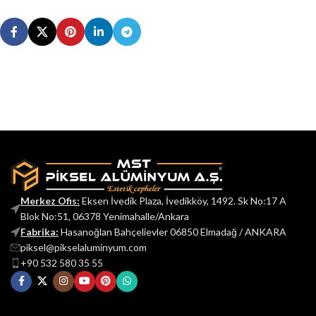
Merkez Ofis:
Eksen İvedik Plaza, İvedikköy, 1492. Sk No:17 A
Blok No:51, 06378 Yenimahalle/Ankara
Fabrika:
Hasanoğlan Bahçelievler 06850 Elmadağ / ANKARA
piksel@pikselaluminyum.com
+90 532 580 35 55