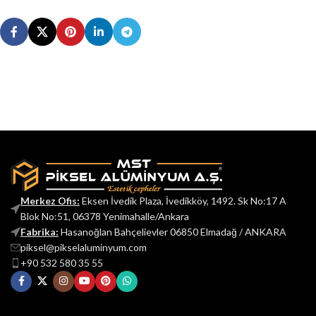
Merkez Ofis:
Eksen İvedik Plaza, İvedikköy, 1492. Sk No:17 A
Blok No:51, 06378 Yenimahalle/Ankara
Fabrika:
Hasanoğlan Bahçelievler 06850 Elmadağ / ANKARA
piksel@pikselaluminyum.com
+90 532 580 35 55