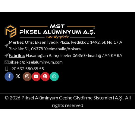
Merkez Ofis:
Eksen İvedik Plaza, İvedikköy, 1492. Sk No:17 A
Blok No:51, 06378 Yenimahalle/Ankara
Fabrika:
Hasanoğlan Bahçelievler 06850 Elmadağ / ANKARA
piksel@pikselaluminyum.com
+90 532 580 35 55
© 2026
Piksel Alüminyum Cephe Giydirme Sistemleri A.Ş.
. All
rights reserved