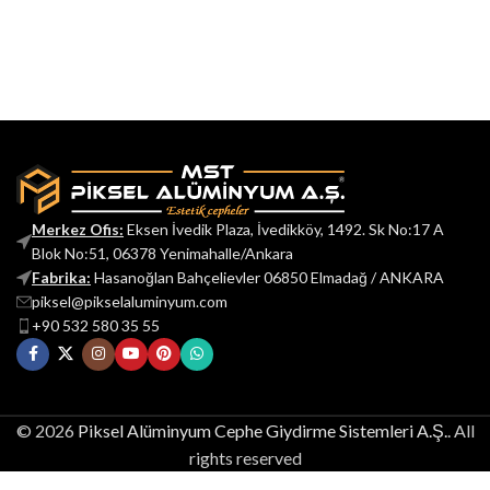
Merkez Ofis:
Eksen İvedik Plaza, İvedikköy, 1492. Sk No:17 A
Blok No:51, 06378 Yenimahalle/Ankara
Fabrika:
Hasanoğlan Bahçelievler 06850 Elmadağ / ANKARA
piksel@pikselaluminyum.com
+90 532 580 35 55
© 2026
Piksel Alüminyum Cephe Giydirme Sistemleri A.Ş.
. All
rights reserved