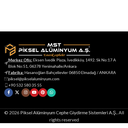
Merkez Ofis:
Eksen İvedik Plaza, İvedikköy, 1492. Sk No:17 A
Blok No:51, 06378 Yenimahalle/Ankara
Fabrika:
Hasanoğlan Bahçelievler 06850 Elmadağ / ANKARA
piksel@pikselaluminyum.com
+90 532 580 35 55
© 2026
Piksel Alüminyum Cephe Giydirme Sistemleri A.Ş.
. All
rights reserved