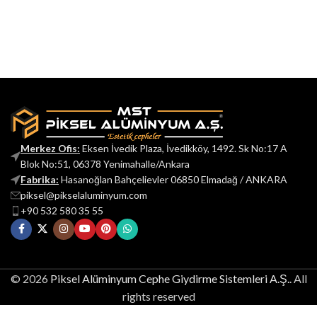
Merkez Ofis:
Eksen İvedik Plaza, İvedikköy, 1492. Sk No:17 A
Blok No:51, 06378 Yenimahalle/Ankara
Fabrika:
Hasanoğlan Bahçelievler 06850 Elmadağ / ANKARA
piksel@pikselaluminyum.com
+90 532 580 35 55
© 2026
Piksel Alüminyum Cephe Giydirme Sistemleri A.Ş.
. All
rights reserved