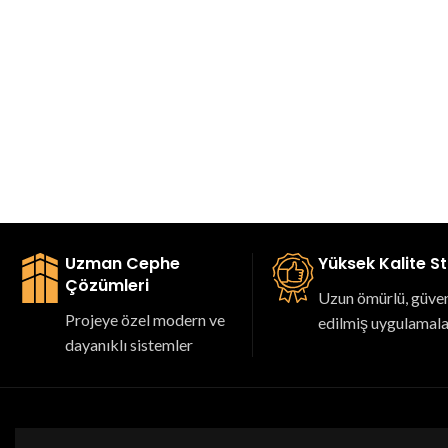
Uzman Cephe
Yüksek Kalite S
Çözümleri
Uzun ömürlü, güveni
Projeye özel modern ve
edilmiş uygulamal
dayanıklı sistemler