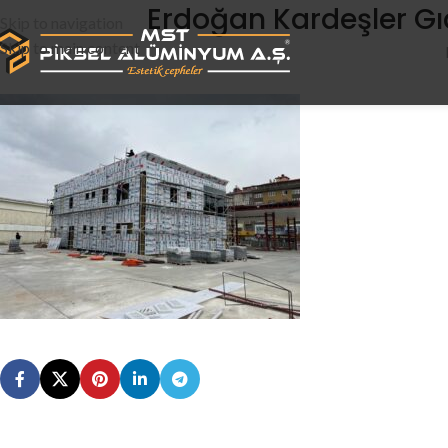
Erdoğan Kardeşler G
Skip to navigation
Skip to main content