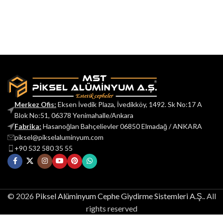
Merkez Ofis:
Eksen İvedik Plaza, İvedikköy, 1492. Sk No:17 A
Blok No:51, 06378 Yenimahalle/Ankara
Fabrika:
Hasanoğlan Bahçelievler 06850 Elmadağ / ANKARA
piksel@pikselaluminyum.com
+90 532 580 35 55
© 2026
Piksel Alüminyum Cephe Giydirme Sistemleri A.Ş.
. All
rights reserved