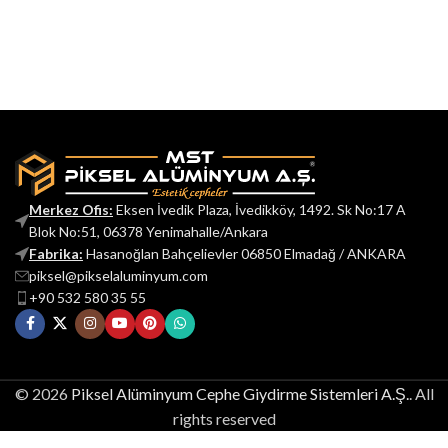
Merkez Ofis:
Eksen İvedik Plaza, İvedikköy, 1492. Sk No:17 A
Blok No:51, 06378 Yenimahalle/Ankara
Fabrika:
Hasanoğlan Bahçelievler 06850 Elmadağ / ANKARA
piksel@pikselaluminyum.com
+90 532 580 35 55
© 2026
Piksel Alüminyum Cephe Giydirme Sistemleri A.Ş.
. All
rights reserved