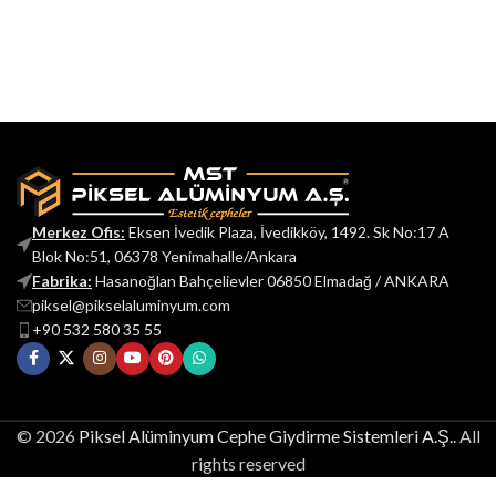
Merkez Ofis:
Eksen İvedik Plaza, İvedikköy, 1492. Sk No:17 A
Blok No:51, 06378 Yenimahalle/Ankara
Fabrika:
Hasanoğlan Bahçelievler 06850 Elmadağ / ANKARA
piksel@pikselaluminyum.com
+90 532 580 35 55
© 2026
Piksel Alüminyum Cephe Giydirme Sistemleri A.Ş.
. All
rights reserved