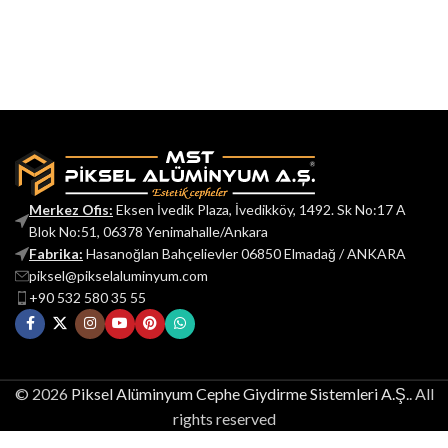
Merkez Ofis:
Eksen İvedik Plaza, İvedikköy, 1492. Sk No:17 A
Blok No:51, 06378 Yenimahalle/Ankara
Fabrika:
Hasanoğlan Bahçelievler 06850 Elmadağ / ANKARA
piksel@pikselaluminyum.com
+90 532 580 35 55
© 2026
Piksel Alüminyum Cephe Giydirme Sistemleri A.Ş.
. All
rights reserved