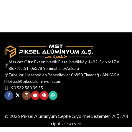
Merkez Ofis:
Eksen İvedik Plaza, İvedikköy, 1492. Sk No:17 A
Blok No:51, 06378 Yenimahalle/Ankara
Fabrika:
Hasanoğlan Bahçelievler 06850 Elmadağ / ANKARA
piksel@pikselaluminyum.com
+90 532 580 35 55
© 2026
Piksel Alüminyum Cephe Giydirme Sistemleri A.Ş.
. All
rights reserved