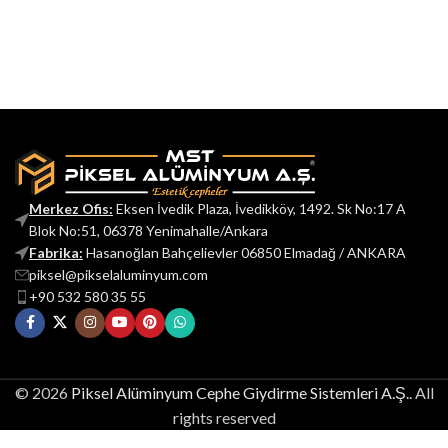
Merkez Ofis:
Eksen İvedik Plaza, İvedikköy, 1492. Sk No:17 A
Blok No:51, 06378 Yenimahalle/Ankara
Fabrika:
Hasanoğlan Bahçelievler 06850 Elmadağ / ANKARA
piksel@pikselaluminyum.com
+90 532 580 35 55
© 2026
Piksel Alüminyum Cephe Giydirme Sistemleri A.Ş.
. All
rights reserved