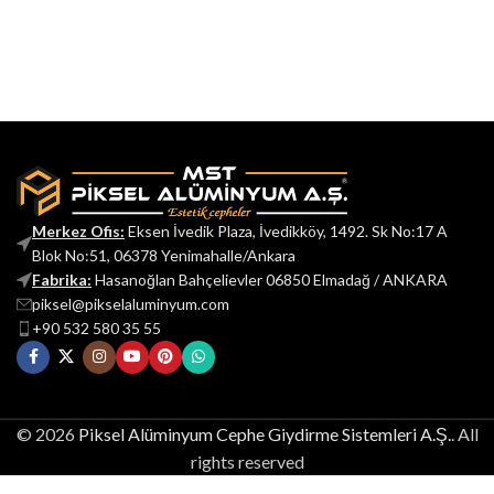
Merkez Ofis:
Eksen İvedik Plaza, İvedikköy, 1492. Sk No:17 A
Blok No:51, 06378 Yenimahalle/Ankara
Fabrika:
Hasanoğlan Bahçelievler 06850 Elmadağ / ANKARA
piksel@pikselaluminyum.com
+90 532 580 35 55
© 2026
Piksel Alüminyum Cephe Giydirme Sistemleri A.Ş.
. All
rights reserved