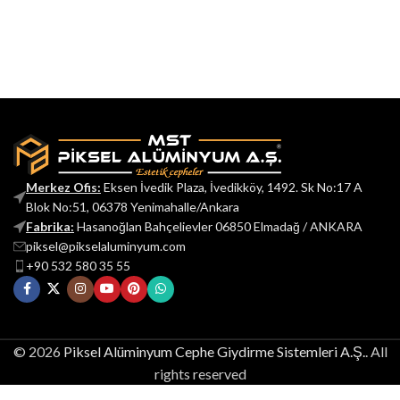
Merkez Ofis:
Eksen İvedik Plaza, İvedikköy, 1492. Sk No:17 A
Blok No:51, 06378 Yenimahalle/Ankara
Fabrika:
Hasanoğlan Bahçelievler 06850 Elmadağ / ANKARA
piksel@pikselaluminyum.com
+90 532 580 35 55
© 2026
Piksel Alüminyum Cephe Giydirme Sistemleri A.Ş.
. All
rights reserved