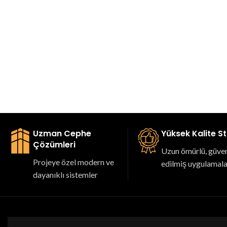
Uzman Cephe
Yüksek Kalite S
Çözümleri
Uzun ömürlü, güveni
Projeye özel modern ve
edilmiş uygulamal
dayanıklı sistemler