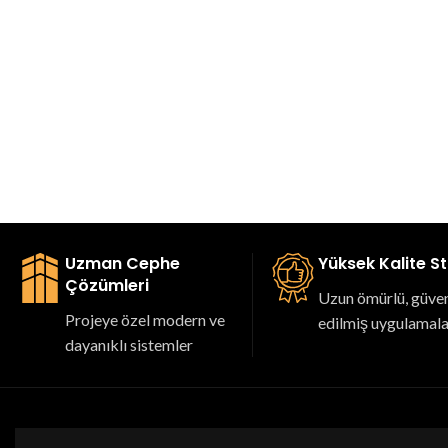
Uzman Cephe
Yüksek Kalite S
Çözümleri
Uzun ömürlü, güveni
Projeye özel modern ve
edilmiş uygulamal
dayanıklı sistemler