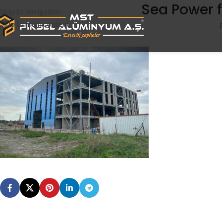
Sea Power 
Skip to navigation
Skip to main content