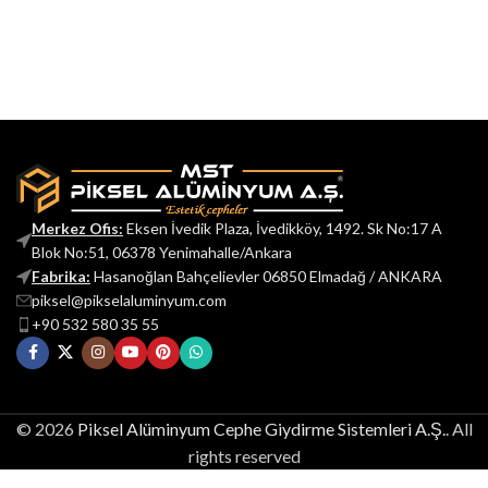
Merkez Ofis:
Eksen İvedik Plaza, İvedikköy, 1492. Sk No:17 A
Blok No:51, 06378 Yenimahalle/Ankara
Fabrika:
Hasanoğlan Bahçelievler 06850 Elmadağ / ANKARA
piksel@pikselaluminyum.com
+90 532 580 35 55
© 2026
Piksel Alüminyum Cephe Giydirme Sistemleri A.Ş.
. All
rights reserved