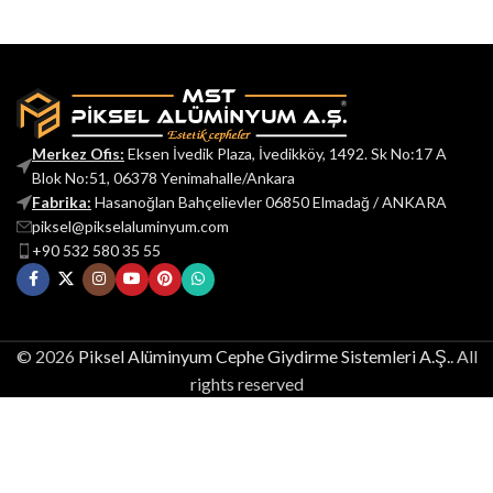
Merkez Ofis:
Eksen İvedik Plaza, İvedikköy, 1492. Sk No:17 A
Blok No:51, 06378 Yenimahalle/Ankara
Fabrika:
Hasanoğlan Bahçelievler 06850 Elmadağ / ANKARA
piksel@pikselaluminyum.com
+90 532 580 35 55
© 2026
Piksel Alüminyum Cephe Giydirme Sistemleri A.Ş.
. All
rights reserved