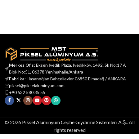
Merkez Ofis:
Eksen İvedik Plaza, İvedikköy, 1492. Sk No:17 A
Blok No:51, 06378 Yenimahalle/Ankara
Fabrika:
Hasanoğlan Bahçelievler 06850 Elmadağ / ANKARA
piksel@pikselaluminyum.com
+90 532 580 35 55
© 2026
Piksel Alüminyum Cephe Giydirme Sistemleri A.Ş.
. All
rights reserved