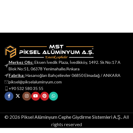
Merkez Ofis:
Eksen İvedik Plaza, İvedikköy, 1492. Sk No:17 A
Blok No:51, 06378 Yenimahalle/Ankara
Fabrika:
Hasanoğlan Bahçelievler 06850 Elmadağ / ANKARA
piksel@pikselaluminyum.com
+90 532 580 35 55
© 2026
Piksel Alüminyum Cephe Giydirme Sistemleri A.Ş.
. All
rights reserved