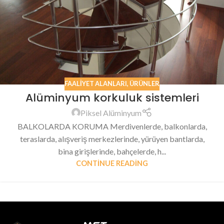
FAALIYET ALANLARI
,
ÜRÜNLER
Alüminyum korkuluk sistemleri
Piksel Alüminyum
BALKOLARDA KORUMA Merdivenlerde, balkonlarda,
teraslarda, alışveriş merkezlerinde, yürüyen bantlarda,
bina girişlerinde, bahçelerde, h...
CONTINUE READING