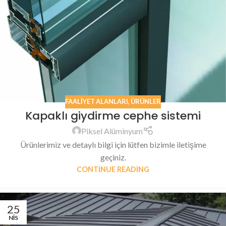
FAALIYET ALANLARI
,
ÜRÜNLER
Kapaklı giydirme cephe sistemi
Piksel Alüminyum
Ürünlerimiz ve detaylı bilgi için lütfen bizimle iletişime
geçiniz.
CONTINUE READING
25
NIS