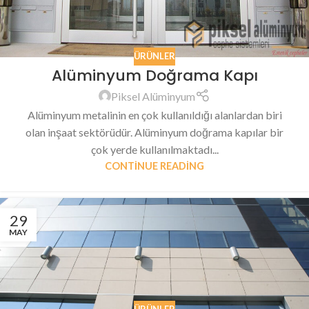
ÜRÜNLER
Alüminyum Doğrama Kapı
Piksel Alüminyum
Alüminyum metalinin en çok kullanıldığı alanlardan biri
olan inşaat sektörüdür. Alüminyum doğrama kapılar bir
çok yerde kullanılmaktadı...
CONTINUE READING
29
MAY