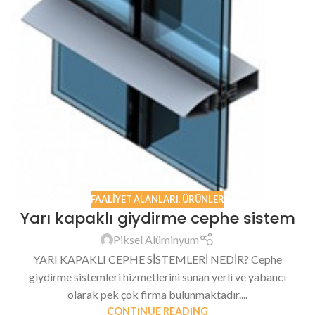
FAALIYET ALANLARI
,
ÜRÜNLER
Yarı kapaklı giydirme cephe sistem
Piksel Alüminyum
YARI KAPAKLI CEPHE SİSTEMLERİ NEDİR? Cephe
giydirme sistemleri hizmetlerini sunan yerli ve yabancı
olarak pek çok firma bulunmaktadır....
CONTINUE READING