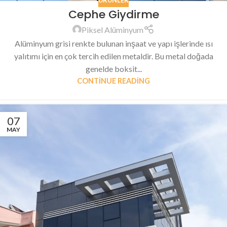
ÜRÜNLER
Cephe Giydirme
Piksel Alüminyum
Alüminyum grisi renkte bulunan inşaat ve yapı işlerinde ısı
yalıtımı için en çok tercih edilen metaldir. Bu metal doğada
genelde boksit...
CONTINUE READING
07
MAY