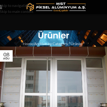
Skip to navigation
Skip to main content
Ürünler
Home
Archive by Category "Ürünler"
08
AĞU