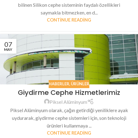
bilinen Silikon cephe sisteminin faydalı özellikleri
saymakla bitmezken, en d...
CONTINUE READING
07
MAY
HABERLER
,
ÜRÜNLER
Giydirme Cephe Hizmetlerimiz
Piksel Alüminyum
Piksel Alüminyum olarak, çağın getirdiği yeniliklere ayak
uydurarak, giydirme cephe sistemleri için, son teknoloji
ürünleri kullanmaya ...
CONTINUE READING