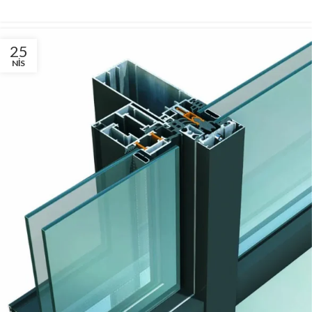
25
NIS