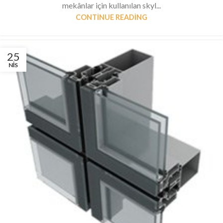
mekânlar için kullanılan skyl...
CONTINUE READING
25
NIS