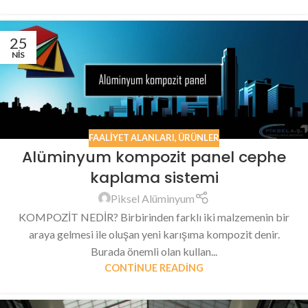
25
NIS
FAALIYET ALANLARI
,
ÜRÜNLER
Alüminyum kompozit panel cephe
kaplama sistemi
Piksel Alüminyum
KOMPOZİT NEDİR? Birbirinden farklı iki malzemenin bir
araya gelmesi ile oluşan yeni karışıma kompozit denir.
Burada önemli olan kullan...
CONTINUE READING