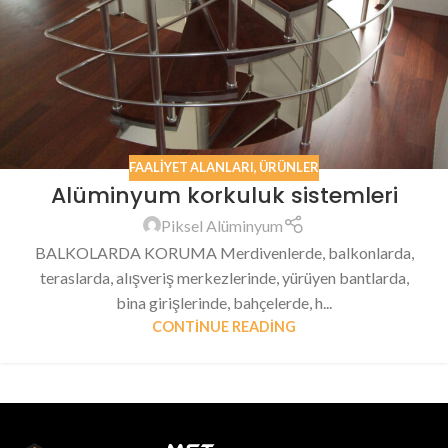
FAALIYET ALANLARI
,
ÜRÜNLER
Alüminyum korkuluk sistemleri
Piksel Alüminyum
BALKOLARDA KORUMA Merdivenlerde, balkonlarda,
teraslarda, alışveriş merkezlerinde, yürüyen bantlarda,
bina girişlerinde, bahçelerde, h...
CONTINUE READING